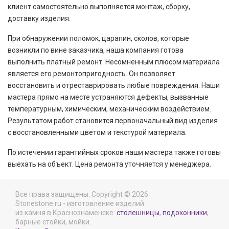
клиент самостоятельно выполняется монтаж, сборку,
доставку изделия.
При обнаружении поломок, царапин, сколов, которые
возникли по вине заказчика, наша компания готова
выполнить платный ремонт. Несомненным плюсом материала
является его ремонтопригодность. Он позволяет
восстановить и отреставрировать любые повреждения. Наши
мастера прямо на месте устраняются дефекты, вызванные
температурным, химическим, механическим воздействием.
Результатом работ становится первоначальный вид изделия
с восстановленными цветом и текстурой материала.
По истечении гарантийных сроков наши мастера также готовы
выехать на объект. Цена ремонта уточняется у менеджера.
Все права защищены. Copyright © 2026
Stonestone.ru - изготовление изделий
из камня в Краснознаменске:
столешницы
,
подоконники
,
барные стойки, мойки.