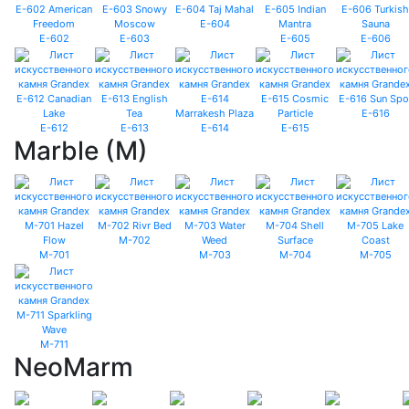
E-604
E-602
E-603
E-605
E-606
E-616
E-612
E-613
E-614
E-615
Marble (M)
M-702
M-701
M-703
M-704
M-705
M-711
NeoMarm