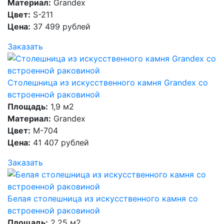
Материал:
Grandex
Цвет:
S-211
Цена:
37 499 рублей
Заказать
Столешница из искусственного камня Grandex со
встроенной раковиной
Площадь:
1,9 м2
Материал:
Grandex
Цвет:
M-704
Цена:
41 407 рублей
Заказать
Белая столешница из искусственного камня со
встроенной раковиной
Площадь:
2,25 м2