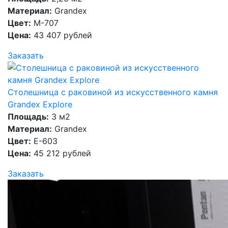
Материал:
Grandex
Цвет:
M-707
Цена:
43 407 рублей
Заказать
Столешница с раковиной из искусственного камня
Grandex Explore
Площадь:
3 м2
Материал:
Grandex
Цвет:
E-603
Цена:
45 212 рублей
Заказать