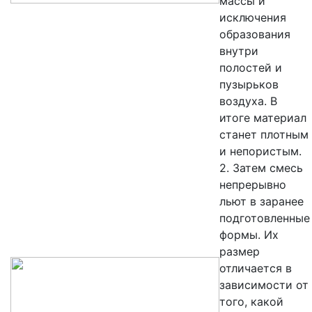
массы и
исключения
образования
внутри
полостей и
пузырьков
воздуха. В
итоге материал
станет плотным
и непористым.
2. Затем смесь
непрерывно
льют в заранее
подготовленные
формы. Их
размер
отличается в
зависимости от
того, какой