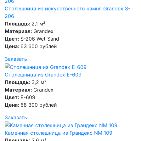
Столешница из искусственного камня Grandex S-
206
Площадь:
2,1 м²
Материал:
Grandex
Цвет:
S-206 Wet Sand
Цена:
63 600 рублей
Заказать
Столешница из Grandex E-609
Площадь:
3,2 м²
Материал:
Grandex
Цвет:
E-609
Цена:
68 300 рублей
Заказать
Каменная столешница из Грандекс NM 109
Площадь:
3,6 м²