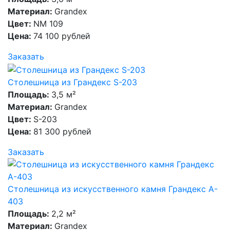
Материал:
Grandex
Цвет:
NM 109
Цена:
74 100 рублей
Заказать
Столешница из Грандекс S-203
Площадь:
3,5 м²
Материал:
Grandex
Цвет:
S-203
Цена:
81 300 рублей
Заказать
Столешница из искусственного камня Грандекс A-
403
Площадь:
2,2 м²
Материал:
Grandex