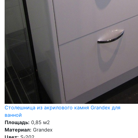
Столешница из акрилового камня Grandex для
ванной
Площадь:
0,85 м2
Материал:
Grandex
Цвет:
S-202