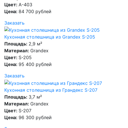
Цвет:
A-403
Цена:
84 700 рублей
Заказать
Кухонная столешница из Grandex S-205
Площадь:
2,9 м²
Материал:
Grandex
Цвет:
S-205
Цена:
95 400 рублей
Заказать
Кухонная столешница из Грандекс S-207
Площадь:
3,7 м²
Материал:
Grandex
Цвет:
S-207
Цена:
96 300 рублей