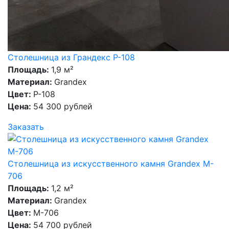
Столешница из Грандекс P-108
Площадь:
1,9 м²
Материал:
Grandex
Цвет:
P-108
Цена:
54 300 рублей
Заказать
Столешница из искусственного камня Grandex M-
706
Площадь:
1,2 м²
Материал:
Grandex
Цвет:
M-706
Цена:
54 700 рублей