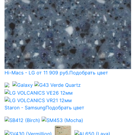
Hi-Macs - LG от 11 909 руб.
Подобрать цвет
Staron - Samsung
Подобрать цвет