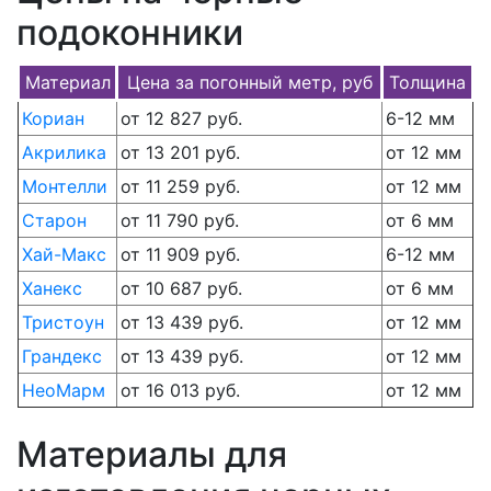
подоконники
Материал
Цена за погонный метр, руб
Толщина
Кориан
от 12 827 руб.
6-12 мм
Акрилика
от 13 201 руб.
от 12 мм
Монтелли
от 11 259 руб.
от 12 мм
Старон
от 11 790 руб.
от 6 мм
Хай-Макс
от 11 909 руб.
6-12 мм
Ханекс
от 10 687 руб.
от 6 мм
Тристоун
от 13 439 руб.
от 12 мм
Грандекс
от 13 439 руб.
от 12 мм
НеоМарм
от 16 013 руб.
от 12 мм
Материалы для