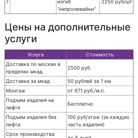
7
изгиб
2250 руб/шт
"непроливайки"
Цены на дополнительные
услуги
Услуга
Стоимость
Доставка по москве в
2500 руб.
пределах мкад
Доставка за мкад
50 рублей за 1 км
Монтаж
от 671 руб./м.п.
Подъем изделия на
Бесплатно
лифте
Подъем изделия без
100 руб/этаж (за каждую
лифта
часть изделия)
Срок производства
до 5 дней