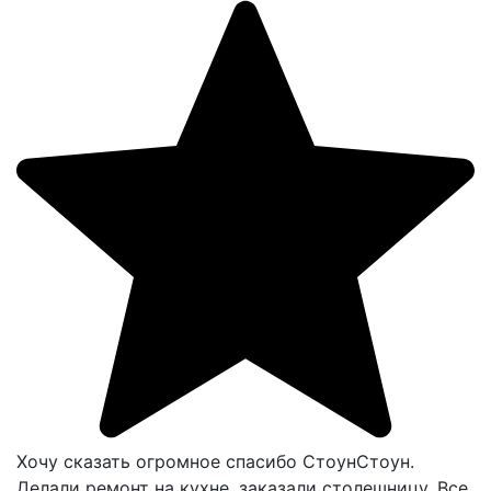
Хочу сказать огромное спасибо СтоунСтоун.
Делали ремонт на кухне, заказали столешницу. Все