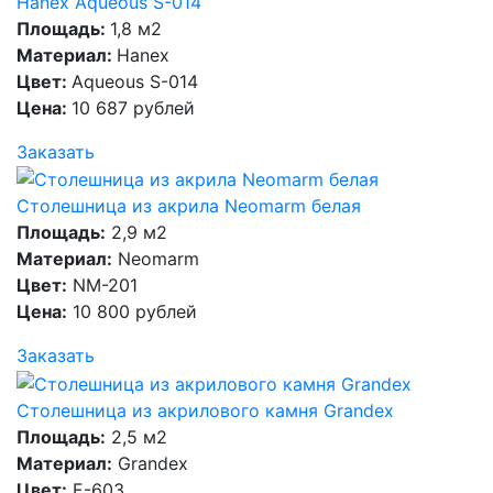
Hanex Aqueous S-014
Площадь:
1,8 м2
Материал:
Hanex
Цвет:
Aqueous S-014
Цена:
10 687 рублей
Заказать
Столешница из акрила Neomarm белая
Площадь:
2,9 м2
Материал:
Neomarm
Цвет:
NM-201
Цена:
10 800 рублей
Заказать
Столешница из акрилового камня Grandex
Площадь:
2,5 м2
Материал:
Grandex
Цвет:
E-603