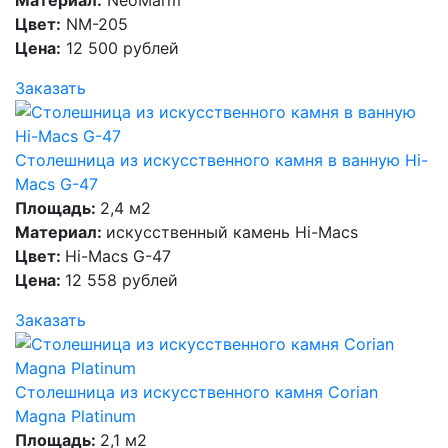
Материал:
NeoMarm
Цвет:
NM-205
Цена:
12 500 рублей
Заказать
Столешница из искусственного камня в ванную Hi-
Macs G-47
Площадь:
2,4 м2
Материал:
искусственный камень Hi-Macs
Цвет:
Hi-Macs G-47
Цена:
12 558 рублей
Заказать
Столешница из искусственного камня Corian
Magna Platinum
Площадь:
2,1 м2