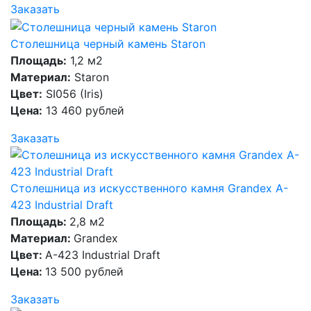
Заказать
Столешница черный камень Staron
Площадь:
1,2 м2
Материал:
Staron
Цвет:
SI056 (Iris)
Цена:
13 460 рублей
Заказать
Столешница из искусственного камня Grandex A-
423 Industrial Draft
Площадь:
2,8 м2
Материал:
Grandex
Цвет:
A-423 Industrial Draft
Цена:
13 500 рублей
Заказать