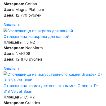
Материал:
Corian
Цвет:
Magna Platinum
Цена:
12 770 рублей
Заказать
Столешница из акрила для ванной
Площадь:
1,3 м2
Материал:
NeoMarm
Цвет:
NM-208
Цена:
12 870 рублей
Заказать
Столешница из искусственного камня Grandex D-
318 Velvet Bean
Площадь:
1,5 м2
Материал:
Grandex