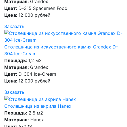
Материал:
Grandex
Цвет:
D-315 Spacemen Food
Цена:
12 000 рублей
Заказать
Столешница из искусственного камня Grandex D-
304 Ice-Cream
Площадь:
1,2 м2
Материал:
Grandex
Цвет:
D-304 Ice-Cream
Цена:
12 000 рублей
Заказать
Столешница из акрила Hanex
Площадь:
2,5 м2
Материал:
Hanex
Цвет:
S-008