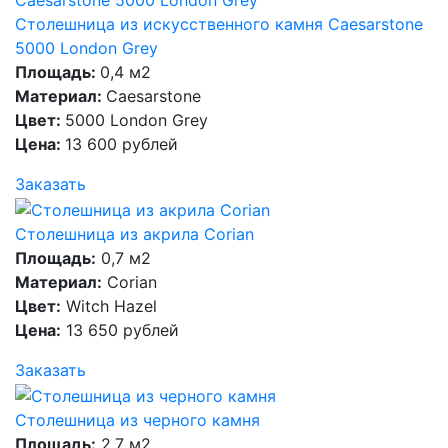
Столешница из искусственного камня Caesarstone
5000 London Grey
Площадь:
0,4 м2
Материал:
Caesarstone
Цвет:
5000 London Grey
Цена:
13 600 рублей
Заказать
Столешница из акрила Corian
Площадь:
0,7 м2
Материал:
Corian
Цвет:
Witch Hazel
Цена:
13 650 рублей
Заказать
Столешница из черного камня
Площадь:
2,7 м2