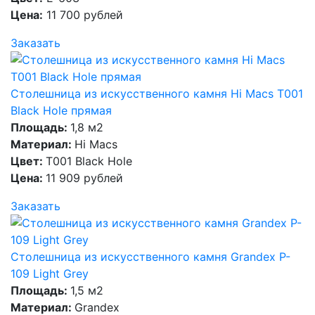
Цена:
11 700 рублей
Заказать
Столешница из искусственного камня Hi Macs T001
Black Hole прямая
Площадь:
1,8 м2
Материал:
Hi Macs
Цвет:
T001 Black Hole
Цена:
11 909 рублей
Заказать
Столешница из искусственного камня Grandex P-
109 Light Grey
Площадь:
1,5 м2
Материал:
Grandex