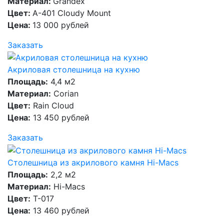
Материал:
Grandex
Цвет:
A-401 Cloudy Mount
Цена:
13 000 рублей
Заказать
Акриловая столешница на кухню
Площадь:
4,4 м2
Материал:
Corian
Цвет:
Rain Cloud
Цена:
13 450 рублей
Заказать
Столешница из акрилового камня Hi-Macs
Площадь:
2,2 м2
Материал:
Hi-Macs
Цвет:
T-017
Цена:
13 460 рублей