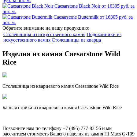
руб. за пог. м.
Caesarstone Black Noir
от 16305 руб. за
пог. м.
Caesarstone Buttermilk
от 16305 руб. за
пог. м.
Обратите внимание на нашу продукцию:
Столешницы из искусственного камня
Подоконники из
искусственного камня
Столешницы из кварца
Изделия из камня Caesarstone Wild
Rice
Столешница из кварцевого камня Caesarstone Wild Rice
Барная стойка из кварцевого камня Caesarstone Wild Rice
Позвоните нам по телефону
+7 (495) 777-83-56
и мы
рассчитаем стоимость Вашего изделия из камня
Hi Macs G-109