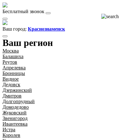
Бесплатный звонок
Ваш город:
Краснознаменск
Ваш регион
Москва
Балашиха
Реутов
Апрелевка
Бронницы
Видное
Дедовск
Дзержинский
Дмитров
Долгопрудный
Домодедово
Жуковский
Звенигород
Ивантеевка
Истра
Королев