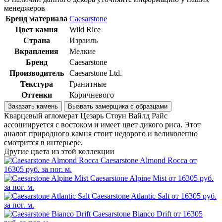
менеджеров
Бренд материала
Caesarstone
Цвет камня
Wild Rice
Страна
Израиль
Вкрапления
Мелкие
Бренд
Caesarstone
Производитель
Caesarstone Ltd.
Текстура
Гранитные
Оттенки
Коричневого
Заказать камень
Вызвать замерщика с образцами
Кварцевый агломерат Цезарь Стоун Вайлд Райс
ассоциируется с востоком и имеет цвет дикого риса. Этот
аналог природного камня стоит недорого и великолепно
смотрится в интерьере.
Другие цвета из этой коллекции
Caesarstone Almond Rocca
от
16305 руб. за пог. м.
Caesarstone Alpine Mist
от 16305 руб.
за пог. м.
Caesarstone Atlantic Salt
от 16305 руб.
за пог. м.
Caesarstone Bianco Drift
от 16305