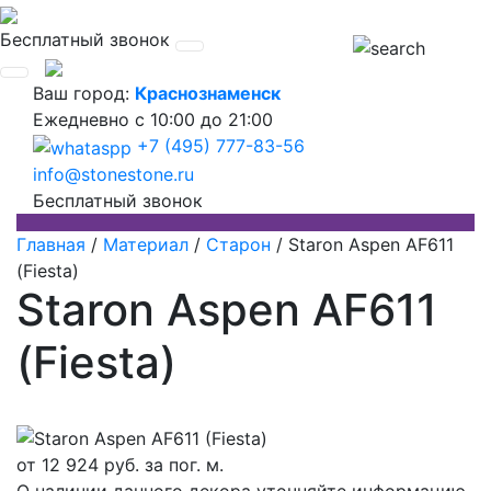
Бесплатный звонок
Ваш город:
Краснознаменск
Ежедневно
с 10:00 до 21:00
+7 (495) 777-83-56
info@stonestone.ru
Бесплатный звонок
Главная
/
Материал
/
Старон
/
Staron Aspen AF611
(Fiesta)
Staron Aspen AF611
(Fiesta)
от
12 924
руб. за пог. м.