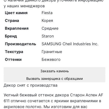
О наличии данного декора уточняйте информацию
у наших менеджеров
Цвет камня
Fiesta
Страна
Корея
Вкрапления
Средние
Бренд
Staron
Производитель
SAMSUNG Cheil Industries Inc.
Текстура
Гранитные
Оттенки
Бежевого
Заказать камень
Вызвать замерщика с образцами
Декор снят с производства
Уютный бежевый оттенок декора Cтарон Аспен AF
611 отлично сочетается с яркими вкраплениями в
акриловое полотно. Мы изготовим для вас