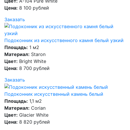
Цвет:
А-104 Pure White
Цена:
8 100 рублей
Заказать
Подоконник из искусственного камня белый узкий
Площадь:
1 м2
Материал:
Staron
Цвет:
Bright White
Цена:
8 700 рублей
Заказать
Подоконник искусственный камень белый
Площадь:
1,1 м2
Материал:
Corian
Цвет:
Glacier White
Цена:
8 820 рублей