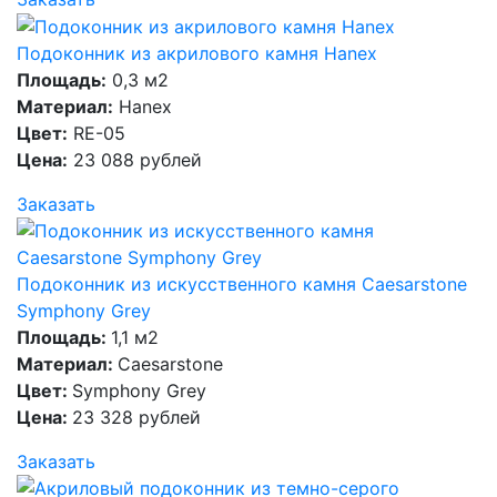
Подоконник из акрилового камня Hanex
Площадь:
0,3 м2
Материал:
Hanex
Цвет:
RE-05
Цена:
23 088 рублей
Заказать
Подоконник из искусственного камня Caesarstone
Symphony Grey
Площадь:
1,1 м2
Материал:
Caesarstone
Цвет:
Symphony Grey
Цена:
23 328 рублей
Заказать