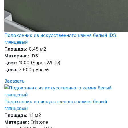
Подоконник из искусственного камня белый IDS
глянцевый
Площадь:
0,45 м2
Материал:
IDS
Цвет:
1000 (Super White)
Цена:
7 900 рублей
Заказать
Подоконник из искусственного камня белый
глянцевый
Площадь:
1,1 м2
Материал:
Tristone