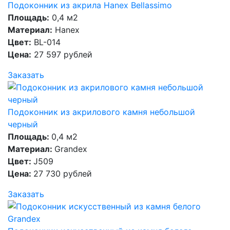
Подоконник из акрила Hanex Bellassimo
Площадь:
0,4 м2
Материал:
Hanex
Цвет:
BL-014
Цена:
27 597 рублей
Заказать
Подоконник из акрилового камня небольшой
черный
Площадь:
0,4 м2
Материал:
Grandex
Цвет:
J509
Цена:
27 730 рублей
Заказать