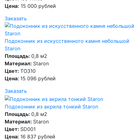
Цена:
15 000 рублей
Заказать
Подоконник из искусственного камня небольшой
Staron
Площадь:
0,8 м2
Материал:
Staron
Цвет:
TO310
Цена:
15 096 рублей
Заказать
Подоконник из акрила тонкий Staron
Площадь:
0,8 м2
Материал:
Staron
Цвет:
SD001
Цена:
16 837 рублей