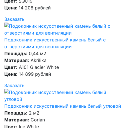
Цвет:
SQ019
Цена:
14 208 рублей
Заказать
Подоконник искусственный камень белый с
отверстиями для вентиляции
Площадь:
0,44 м2
Материал:
Akrilika
Цвет:
A101 Glacier White
Цена:
14 899 рублей
Заказать
Подоконник искусственный камень белый угловой
Площадь:
2 м2
Материал:
Corian
Цвет:
Ice White