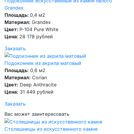
Подоконник искусственный из камня белого
Grandex
Площадь:
0,4 м2
Материал:
Grandex
Цвет:
P-104 Pure White
Цена:
28 178 рублей
Заказать
Подоконник из акрила матовый
Площадь:
0,6 м2
Материал:
Corian
Цвет:
Deep Anthracite
Цена:
31 449 рублей
Заказать
Вас может заинтересовать
Столешницы из искусственного камня