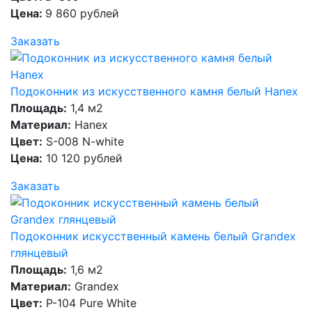
Цена:
9 860 рублей
Заказать
Подоконник из искусственного камня белый Hanex
Площадь:
1,4 м2
Материал:
Hanex
Цвет:
S-008 N-white
Цена:
10 120 рублей
Заказать
Подоконник искусственный камень белый Grandex
глянцевый
Площадь:
1,6 м2
Материал:
Grandex
Цвет:
P-104 Pure White