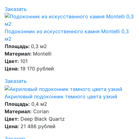
Заказать
Подоконник из искусственного камня Montelli 0,3
м2
Площадь:
0,3 м2
Материал:
Montelli
Цвет:
101
Цена:
19 170 рублей
Заказать
Акриловый подоконник темного цвета узкий
Площадь:
0,4 м2
Материал:
Corian
Цвет:
Deep Black Quartz
Цена:
21 486 рублей
Заказать